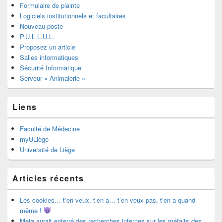
Formulaire de plainte
Logiciels institutionnels et facultaires
Nouveau poste
P.U.L.L.U.L.
Proposez un article
Salles informatiques
Sécurité Informatique
Serveur « Animalerie »
Liens
Faculté de Médecine
myULiège
Université de Liège
Articles récents
Les cookies… t’en veux, t’en a… t’en veux pas, t’en a quand
même !
Meta aurait enterré des recherches internes sur les méfaits des