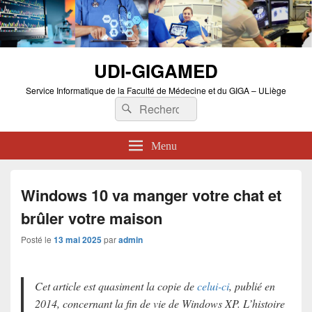
UDI-GIGAMED
Service Informatique de la Faculté de Médecine et du GIGA – ULiège
Recherche :
Rechercher
Menu
Windows 10 va manger votre chat et
brûler votre maison
Posté le
13 mai 2025
par
admin
Cet article est quasiment la copie de
celui-ci
, publié en
2014, concernant la fin de vie de Windows XP. L’histoire