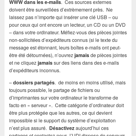
WWW dans les e-mails
. Ces sources externes
doivent être surveillées d’extrèmement près. Ne
laissez pas n’importe qui insérer une clé USB – ou
pour ceux qui ont encore un lecteur, un CD ou un DVD
– dans votre ordinateur. Méfiez-vous des pièces jointes
non-sollicitées d’expéditeurs connus (si le texte du
message est étonnant, leurs boîtes e-mails ont peut-
être été détournées), n’ouvrez
jamais
de pièces jointes
et ne cliquez
jamais
sur des liens dans des e-mails
d’expéditeurs inconnus.
–
dossiers partagés
. de moins en moins utilisé, mais
toujours possible, le partage de fichiers ou
d’imprimantes sur votre ordinateur le transforme de
facto en « serveur ». Cette catégorie d’ordinateur doit
être plus protégée que les autres, ce qui devient
impossible si le support du système d’exploitation
n’est plus assuré.
Désactivez
aujourd’hui ces
partages et contactez-nous, l’UDI dispose de serveurs